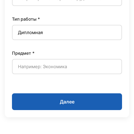
Тип работы *
Предмет *
Далее